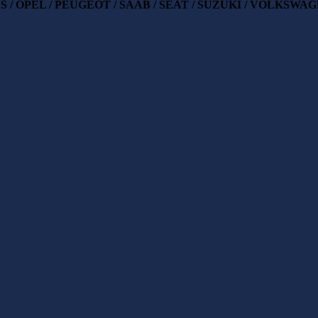
 / OPEL / PEUGEOT / SAAB / SEAT / SUZUKI / VOLKSWA